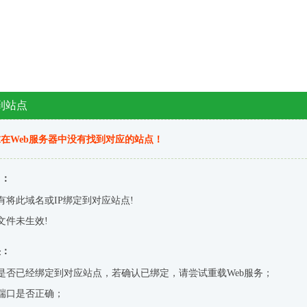
到站点
在Web服务器中没有找到对应的站点！
因：
有将此域名或IP绑定到对应站点!
文件未生效!
决：
是否已经绑定到对应站点，若确认已绑定，请尝试重载Web服务；
端口是否正确；