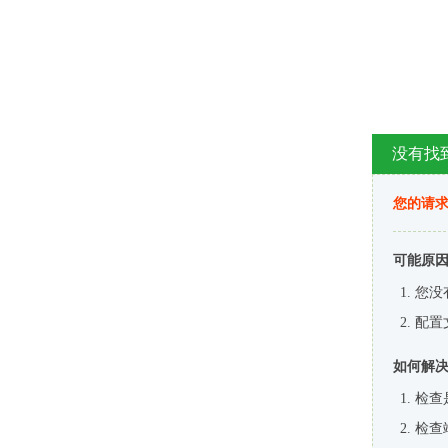
没有找
您的请求
可能原
您没
配置
如何解
检查
检查